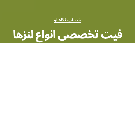
خدمات نگاه نو
فیت تخصصی انواع لنزها
از
محدثه قبادی
1402-04-15
هیچ دیدگاهی
ثبت نشده