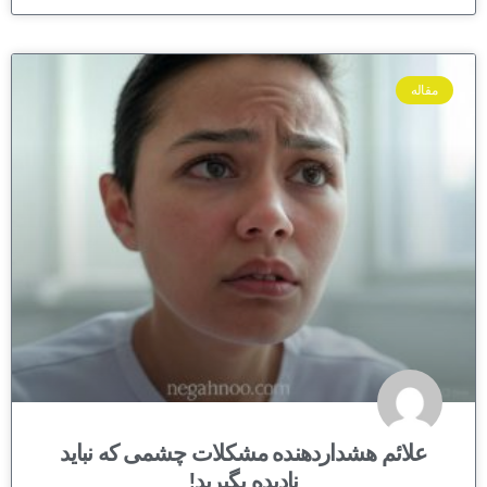
مقاله
علائم هشداردهنده مشکلات چشمی که نباید
نادیده بگیرید!