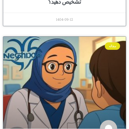
تشخیص دهید؟
1404-09-12
مقاله