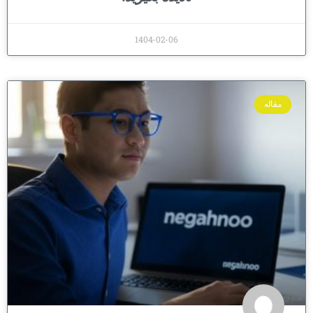
1404-02-06
مقاله