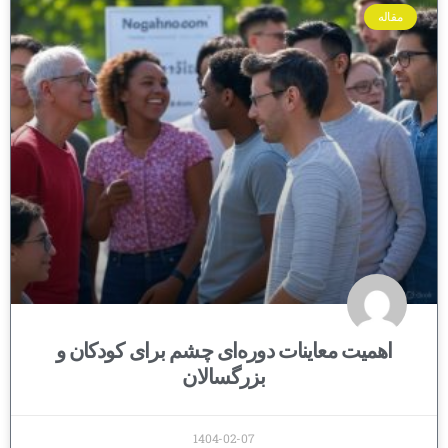
مقاله
اهمیت معاینات دوره‌ای چشم برای کودکان و
بزرگسالان
1404-02-07