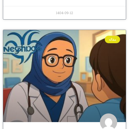
1404-09-12
مقاله