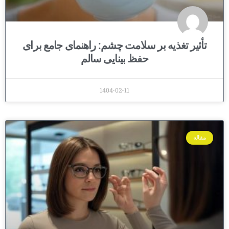
تأثیر تغذیه بر سلامت چشم: راهنمای جامع برای
حفظ بینایی سالم
1404-02-11
مقاله