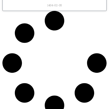
1404-02-05