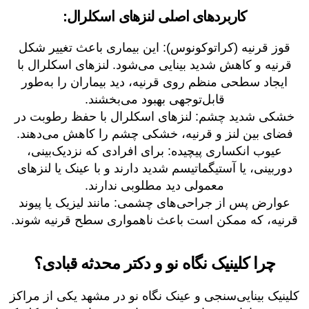
کاربردهای اصلی لنزهای اسکلرال:
قوز قرنیه (کراتوکونوس): این بیماری باعث تغییر شکل
قرنیه و کاهش شدید بینایی می‌شود. لنزهای اسکلرال با
ایجاد سطحی منظم روی قرنیه، دید بیماران را به‌طور
قابل‌توجهی بهبود می‌بخشند.
خشکی شدید چشم: لنزهای اسکلرال با حفظ رطوبت در
فضای بین لنز و قرنیه، خشکی چشم را کاهش می‌دهند.
عیوب انکساری پیچیده: برای افرادی که نزدیک‌بینی،
دوربینی، یا آستیگماتیسم شدید دارند و با عینک یا لنزهای
معمولی دید مطلوبی ندارند.
عوارض پس از جراحی‌های چشمی: مانند لیزیک یا پیوند
قرنیه، که ممکن است باعث ناهمواری سطح قرنیه شوند.
چرا کلینیک نگاه نو و دکتر محدثه قبادی؟
کلینیک بینایی‌سنجی و عینک نگاه نو در مشهد یکی از مراکز