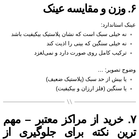
۶. وزن و مقایسه عینک
عینک استاندارد:
نه خیلی سبک است که نشان پلاستیک بیکیفیت باشد
نه خیلی سنگین که بینی را اذیت کند
ترکیب کامل روی صورت دارد و نمی‌لغزد
وضوح تصویر: …
یا بیش از حد سبک (پلاستیک ضعیف)
یا سنگین (فلز ارزان و بیکیفیت)
۷. خرید از مراکز معتبر – مهم
ترین نکته برای جلوگیری از