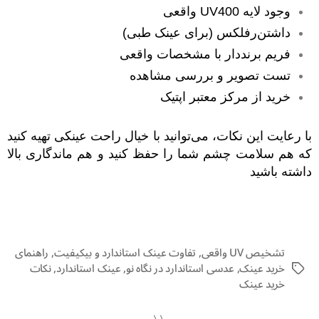
وجود لایه UV400 واقعی
داشتن‌رفلکس (برای عینک طبی)
فریم برنددار با مشخصات واقعی
تست تصویر و بررسی مشاهده
خرید از مرکز معتبر اپتیک
با رعایت این نکات، می‌توانید با خیال راحت عینکی تهیه کنید
که هم سلامت چشم شما را حفظ کنید و هم ماندگاری بالا
داشته باشید
تشخیص UV واقعی
,
تفاوت عینک استاندارد و بیکیفیت
,
راهنمای
خرید عینک
,
عدسی استاندارد در نگاه نو
,
عینک استاندارد
,
نکات
خرید عینک