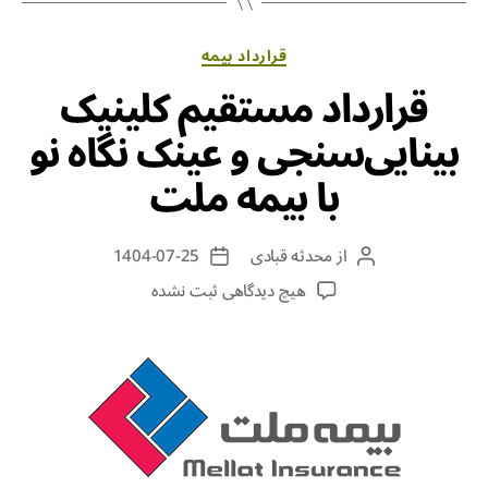
قرارداد بیمه
قرارداد مستقیم کلینیک
بینایی‌سنجی و عینک نگاه نو
با بیمه ملت
از
محدثه قبادی
1404-07-25
هیچ دیدگاهی
ثبت نشده