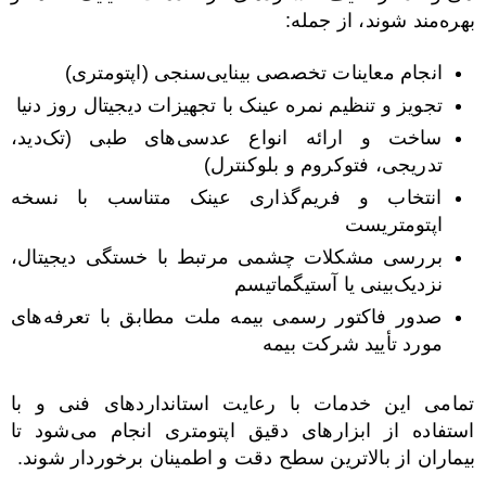
بهره‌مند شوند، از جمله:
انجام معاینات تخصصی بینایی‌سنجی (اپتومتری)
تجویز و تنظیم نمره عینک با تجهیزات دیجیتال روز دنیا
ساخت و ارائه انواع عدسی‌های طبی (تک‌دید،
تدریجی، فتوکروم و بلوکنترل)
انتخاب و فریم‌گذاری عینک متناسب با نسخه
اپتومتریست
بررسی مشکلات چشمی مرتبط با خستگی دیجیتال،
نزدیک‌بینی یا آستیگماتیسم
صدور فاکتور رسمی بیمه ملت مطابق با تعرفه‌های
مورد تأیید شرکت بیمه
تمامی این خدمات با رعایت استانداردهای فنی و با
استفاده از ابزارهای دقیق اپتومتری انجام می‌شود تا
بیماران از بالاترین سطح دقت و اطمینان برخوردار شوند.