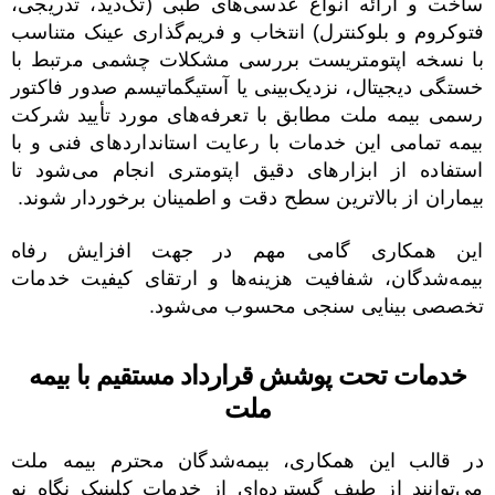
ساخت و ارائه انواع عدسی‌های طبی (تک‌دید، تدریجی،
فتوکروم و بلوکنترل) انتخاب و فریم‌گذاری عینک متناسب
با نسخه اپتومتریست بررسی مشکلات چشمی مرتبط با
خستگی دیجیتال، نزدیک‌بینی یا آستیگماتیسم صدور فاکتور
رسمی بیمه ملت مطابق با تعرفه‌های مورد تأیید شرکت
بیمه تمامی این خدمات با رعایت استانداردهای فنی و با
استفاده از ابزارهای دقیق اپتومتری انجام می‌شود تا
بیماران از بالاترین سطح دقت و اطمینان برخوردار شوند.
این همکاری گامی مهم در جهت افزایش رفاه
بیمه‌شدگان، شفافیت هزینه‌ها و ارتقای کیفیت خدمات
تخصصی بینایی سنجی محسوب می‌شود.
خدمات تحت پوشش قرارداد مستقیم با بیمه
ملت
در قالب این همکاری، بیمه‌شدگان محترم بیمه ملت
می‌توانند از طیف گسترده‌ای از خدمات کلینیک نگاه نو