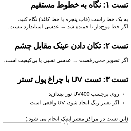
تست ۱: نگاه به خطوط مستقیم
به یک خط راست (قاب پنجره یا خط کاغذ) نگاه کنید.
اگر خط موج‌دار یا خمیده شد → عدسی استاندارد نیست.
تست ۲: تکان دادن عینک مقابل چشم
اگر تصویر «می‌رقصد» → عدسی تقلبی یا بی‌کیفیت است.
تست ۳: تست UV با چراغ پول تستر
روی برچسب UV400 نور بیندازید
اگر تغییر رنگ ایجاد شود، UV واقعی است
(این تست در مراکز معتبر اپتیک انجام می شود.)