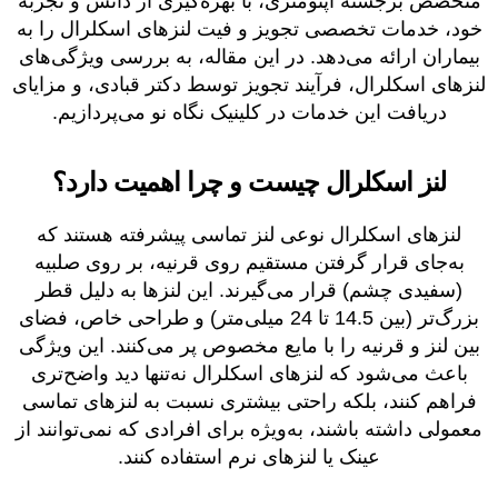
متخصص برجسته اپتومتری، با بهره‌گیری از دانش و تجربه
خود، خدمات تخصصی تجویز و فیت لنزهای اسکلرال را به
بیماران ارائه می‌دهد. در این مقاله، به بررسی ویژگی‌های
لنزهای اسکلرال، فرآیند تجویز توسط دکتر قبادی، و مزایای
دریافت این خدمات در کلینیک نگاه نو می‌پردازیم.
لنز اسکلرال چیست و چرا اهمیت دارد؟
لنزهای اسکلرال نوعی لنز تماسی پیشرفته هستند که
به‌جای قرار گرفتن مستقیم روی قرنیه، بر روی صلبیه
(سفیدی چشم) قرار می‌گیرند. این لنزها به دلیل قطر
بزرگ‌تر (بین 14.5 تا 24 میلی‌متر) و طراحی خاص، فضای
بین لنز و قرنیه را با مایع مخصوص پر می‌کنند. این ویژگی
باعث می‌شود که لنزهای اسکلرال نه‌تنها دید واضح‌تری
فراهم کنند، بلکه راحتی بیشتری نسبت به لنزهای تماسی
معمولی داشته باشند، به‌ویژه برای افرادی که نمی‌توانند از
عینک یا لنزهای نرم استفاده کنند.