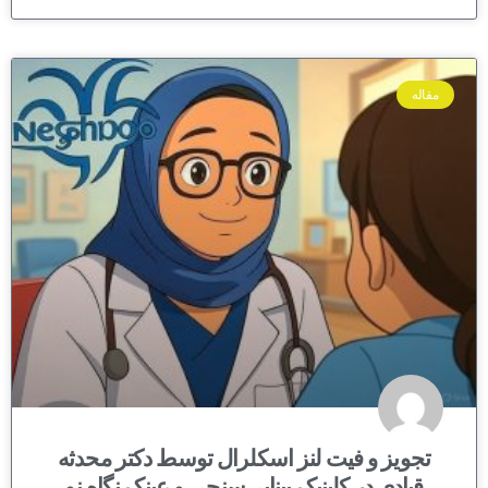
مقاله
تجویز و فیت لنز اسکلرال توسط دکتر محدثه
قبادی در کلینیک بینایی‌سنجی و عینک نگاه نو