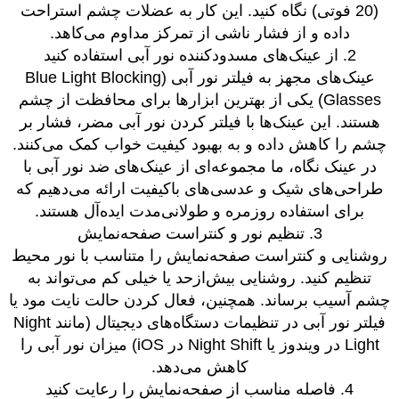
(20 فوتی) نگاه کنید. این کار به عضلات چشم استراحت
داده و از فشار ناشی از تمرکز مداوم می‌کاهد.
2. از عینک‌های مسدودکننده نور آبی استفاده کنید
عینک‌های مجهز به فیلتر نور آبی (Blue Light Blocking
Glasses) یکی از بهترین ابزارها برای محافظت از چشم
هستند. این عینک‌ها با فیلتر کردن نور آبی مضر، فشار بر
چشم را کاهش داده و به بهبود کیفیت خواب کمک می‌کنند.
در عینک نگاه، ما مجموعه‌ای از عینک‌های ضد نور آبی با
طراحی‌های شیک و عدسی‌های باکیفیت ارائه می‌دهیم که
برای استفاده روزمره و طولانی‌مدت ایده‌آل هستند.
3. تنظیم نور و کنتراست صفحه‌نمایش
روشنایی و کنتراست صفحه‌نمایش را متناسب با نور محیط
تنظیم کنید. روشنایی بیش‌ازحد یا خیلی کم می‌تواند به
چشم آسیب برساند. همچنین، فعال کردن حالت نایت مود یا
فیلتر نور آبی در تنظیمات دستگاه‌های دیجیتال (مانند Night
Light در ویندوز یا Night Shift در iOS) میزان نور آبی را
کاهش می‌دهد.
4. فاصله مناسب از صفحه‌نمایش را رعایت کنید