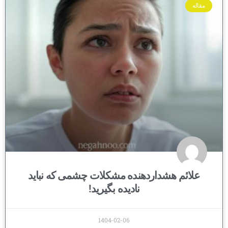
مقاله
علائم هشداردهنده مشکلات چشمی که نباید
نادیده بگیرید!
1404-02-06