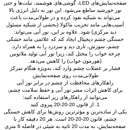
صفحه‌نمایش‌های LED، گوشی‌های هوشمند، تبلت‌ها و حتی
نور خورشید ساطع می‌شود. این نور به دلیل انرژی بالا
می‌تواند به شبکیه نفوذ کرده و در طولانی‌مدت باعث
آسیب‌هایی مانند تخریب ماکولا (بخشی از شبکیه مسئول
دید مرکزی) شود. علاوه بر این، نور آبی می‌تواند:
خستگی چشم دیجیتال ایجاد کند که علائمی مانند خشکی
چشم، سوزش، تاری دید و سردرد را به همراه دارد.
چرخه خواب را مختل کند، زیرا نور آبی تولید ملاتونین
(هورمون خواب) را کاهش می‌دهد.
فشار بر عضلات چشم وارد کند، به‌ویژه هنگام تمرکز
طولانی‌مدت روی صفحه‌نمایش.
راهکارهای محافظت از چشم در برابر نور آبی
برای کاهش اثرات مضر نور آبی و حفظ سلامت چشم،
می‌توانید از راهکارهای زیر استفاده کنید:
1. از قانون 20-20-20 پیروی کنید
یکی از ساده‌ترین و مؤثرترین روش‌ها برای کاهش خستگی
چشم، قانون 20-20-20 است. هر 20 دقیقه کار با
صفحه‌نمایش، به مدت 20 ثانیه به شیئی در فاصله 6 متری