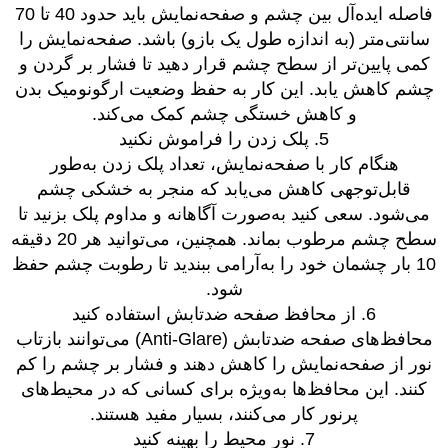
فاصله ایده‌آل بین چشم و صفحه‌نمایش باید حدود 40 تا 70
سانتی‌متر (به اندازه طول یک بازو) باشد. صفحه‌نمایش را
کمی پایین‌تر از سطح چشم قرار دهید تا فشار بر گردن و
چشم کاهش یابد. این کار به حفظ وضعیت ارگونومیک بدن
و کاهش خستگی چشم کمک می‌کند.
5. پلک زدن را فراموش نکنید
هنگام کار با صفحه‌نمایش، تعداد پلک زدن به‌طور
قابل‌توجهی کاهش می‌یابد که منجر به خشکی چشم
می‌شود. سعی کنید به‌صورت آگاهانه و مداوم پلک بزنید تا
سطح چشم مرطوب بماند. همچنین، می‌توانید هر 20 دقیقه
10 بار چشمان خود را به‌آرامی ببندید تا رطوبت چشم حفظ
شود.
6. از محافظ صفحه ضدتابش استفاده کنید
محافظ‌های صفحه ضدتابش (Anti-Glare) می‌توانند بازتاب
نور از صفحه‌نمایش را کاهش دهند و فشار بر چشم را کم
کنند. این محافظ‌ها به‌ویژه برای کسانی که در محیط‌های
پرنور کار می‌کنند، بسیار مفید هستند.
7. نور محیط را بهینه کنید