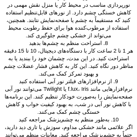
نورپردازی مناسب در محیط کار یا منزل نقش مهمی در
کاهش خستگی چشم دارد. از نورهای قابل‌تنظیم استفاده
کنید که مستقیماً به چشم یا صفحه‌نمایش نتابند. همچنین،
استفاده از مرطوب‌کننده هوا برای حفظ رطوبت محیط
می‌تواند از خشکی چشم جلوگیری کند.
8. استراحت منظم به چشم‌ها بدهید
هر 1 تا 2 ساعت کار با دستگاه‌های دیجیتال، 10 تا 15 دقیقه
استراحت کنید. در این مدت، چشمان خود را ببندید یا به
مناظر دور نگاه کنید. این کار به کاهش فشار عضلات چشم
و بهبود تمرکز کمک می‌کند.
9. از نرم‌افزارهای فیلتر نور آبی استفاده کنید
نرم‌افزارهایی مانند f.lux، Iris یا Twilight می‌توانند نور آبی
صفحه‌نمایش را به‌صورت خودکار تنظیم کنند. این برنامه‌ها
با کاهش نور آبی در شب، به بهبود کیفیت خواب و کاهش
خستگی چشم کمک می‌کنند.
10. به‌طور منظم به چشم‌پزشک مراجعه کنید
اگر علائمی مانند خشکی مداوم، سوزش یا تاری دید دارید،
حتماً به چشم‌پزشک مراجعه کنید. معاینات منظم می‌توانند