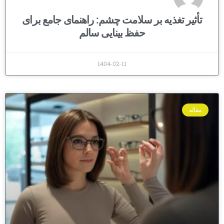
تأثیر تغذیه بر سلامت چشم: راهنمای جامع برای
حفظ بینایی سالم
1404-02-11
مقاله