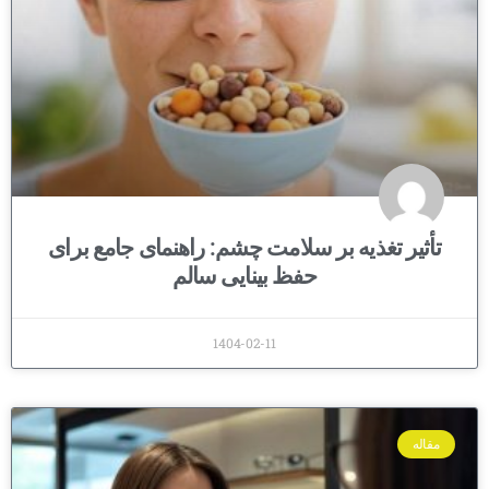
تأثیر تغذیه بر سلامت چشم: راهنمای جامع برای
حفظ بینایی سالم
1404-02-11
مقاله