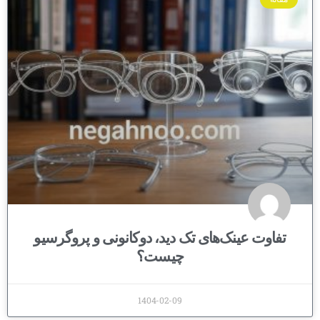
تفاوت عینک‌های تک دید، دوکانونی و پروگرسیو
چیست؟
1404-02-09