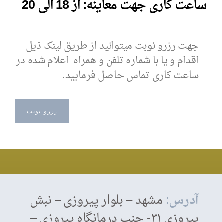
ساعت کاری جهت معاینه: از 18 الی 20
جهت رزرو نوبت میتوانید از طریق لینک ذیل
اقدام و یا با شماره تلفن و همراه اعلام شده در
ساعت کاری تماس حاصل فرمایید.
رزرو نوبت
آدرس:
مشهد – بلوار پیروزی – نبش
پیروزی ۳۱- جنب درمانگاه پیروزی –