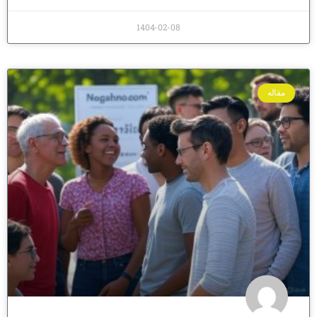
1404-02-08
مقاله