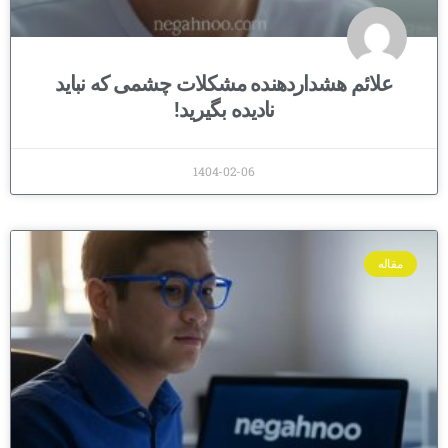
علائم هشداردهنده مشکلات چشمی که نباید
نادیده بگیرید!
1404-02-06
مقاله