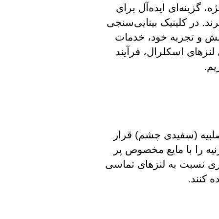
، گزینه‌ای ایده‌آل برای
د. در کلینیک بینایی‌سنجی
انش و تجربه خود، خدمات
لنزهای اسکلرال، فرآیند
یم.
صلبیه (سفیدی چشم) قرار
، فضای بین لنز و قرنیه را با مایع مخصوص پر
شتری نسبت به لنزهای تماسی
ه کنند.