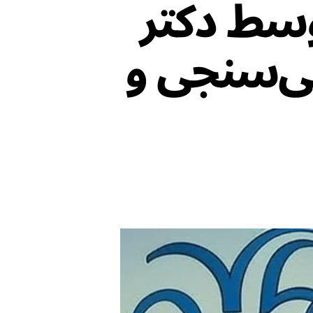
وسط دکتر
یی‌سنجی و