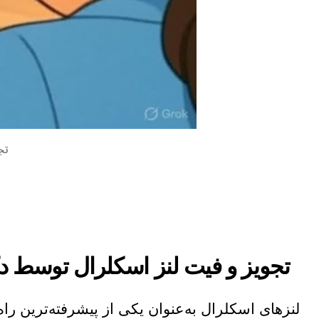
تج
تجویز و فیت لنز اسکلرال توسط دکت
لنزهای اسکلرال به‌عنوان یکی از پیشرفته‌ترین راه