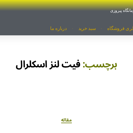
لری فروشگاه
سبد خرید
درباره ما
برچسب:
فیت لنز اسکلرال
مقاله