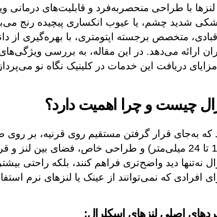
نزها با طراحی منحصربه‌فرد و قابلیت‌های درمانی ویژه
 خشکی شدید چشم، یا عیوب انکساری پیچیده رنج می‌برن
قبادی، متخصص برجسته اپتومتری، با بهره‌گیری از د
ن ارائه می‌دهد. در این مقاله، به بررسی ویژگی‌های 
زایای دریافت این خدمات در کلینیک نگاه نو می‌پرداز
ال چیست و چرا اهمیت دارد؟
که به‌جای قرار گرفتن مستقیم روی قرنیه، بر روی 
می‌گیرند. این لنزها به دلیل قطر بزرگ‌تر (بین 14.5 تا 24 میلی‌متر) و طراحی خاص
ل نه‌تنها دید واضح‌تری فراهم کنند، بلکه راحتی بی
ی افرادی که نمی‌توانند از عینک یا لنزهای نرم استفاد
ردهای اصلی لنزهای اسکلرال: