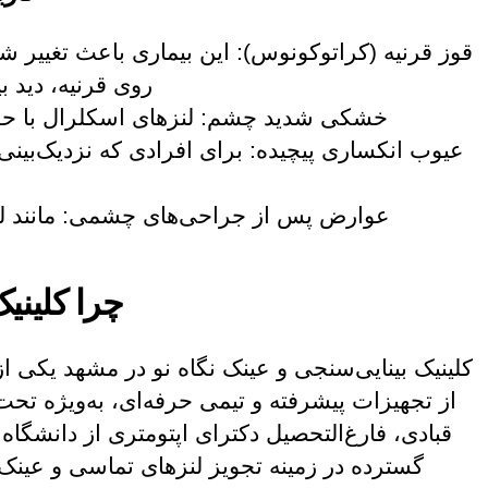
قوز قرنیه (کراتوکونوس): این بیماری باعث تغییر 
روی قرنیه، دید ب
خشکی شدید چشم: لنزهای اسکلرال با حف
عیوب انکساری پیچیده: برای افرادی که نزدیک‌بینی،
عوارض پس از جراحی‌های چشمی: مانند لیز
چرا کلینیک
کلینیک بینایی‌سنجی و عینک نگاه نو در مشهد یکی ا
از تجهیزات پیشرفته و تیمی حرفه‌ای، به‌ویژه تحت 
قبادی، فارغ‌التحصیل دکترای اپتومتری از دانشگ
گسترده در زمینه تجویز لنزهای تماسی و عی