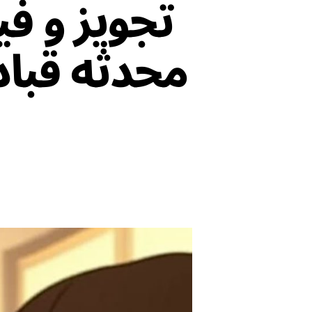
تجویز و ف
محدثه قباد