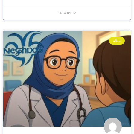
1404-09-12
مقاله