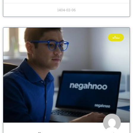
1404-02-06
مقاله