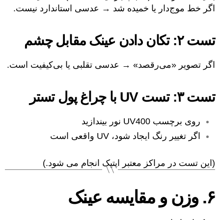
اگر خط موج‌دار یا خمیده شد → عدسی استاندارد نیست.
تست ۲: تکان دادن عینک مقابل چشم
اگر تصویر «می‌رقصد» → عدسی تقلبی یا بی‌کیفیت است.
تست ۳: تست UV با چراغ پول تستر
روی برچسب UV400 نور بیندازید
اگر تغییر رنگ ایجاد شود، UV واقعی است
(این تست در مراکز معتبر اپتیک انجام می شود.)
۶. وزن و مقایسه عینک