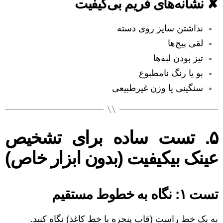
✘ نشانه‌های فریم بی‌کیفیت
نداشتن سایز روی دسته
لقی پیچ‌ها
تیز بودن لبه‌ها
بو یا رنگ نامطبوع
سنگینی یا وزن غیرطبیعی
۵. تست ساده برای تشخیص
عینک بیکیفیت (بدون ابزار خاص)
تست ۱: نگاه به خطوط مستقیم
به یک خط راست (قاب پنجره یا خط کاغذ) نگاه کنید.