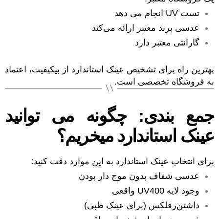
تست UV انجام می دهد
عدسی برند معتبر ارائه می‌کند
گارانتی معتبر دارد
بهترین راه برای تشخیص عینک استاندارد از بیکیفیت، اعتماد
به فروشگاه تخصصی است.
جمع بندی: چگونه می توانید
عینک استاندارد میخریم؟
برای انتخاب عینک استاندارد به این موارد دقت کنید:
عدسی شفاف بدون موج دار بودن
وجود لایه UV400 واقعی
داشتن‌رفلکس (برای عینک طبی)