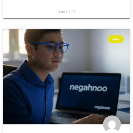
1404-02-06
مقاله