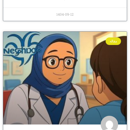
1404-09-12
مقاله