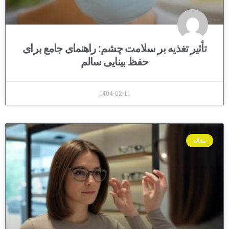
تأثیر تغذیه بر سلامت چشم: راهنمای جامع برای
حفظ بینایی سالم
1404-02-11
مقاله