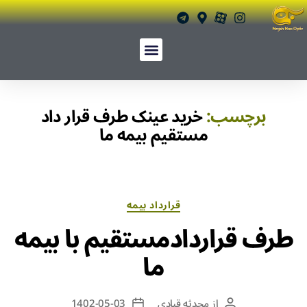
برچسب:
خرید عینک طرف قرار داد
مستقیم بیمه ما
قرارداد بیمه
طرف قراردادمستقیم با بیمه
ما
از
محدثه قبادی
1402-05-03