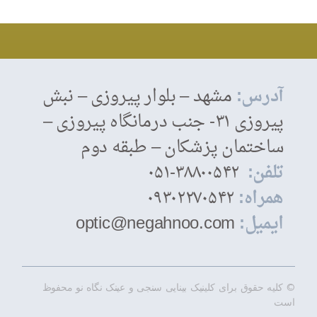
آدرس:
مشهد – بلوار پیروزی – نبش
پیروزی ۳۱- جنب درمانگاه پیروزی –
ساختمان پزشکان – طبقه دوم
تلفن:
۳۸۸۰۰۵۴۲-۰۵۱
همراه:
۰۹۳۰۲۲۷۰۵۴۲
ایمیل:
optic@negahnoo.com
© کلیه حقوق برای کلینیک بینایی سنجی و عینک نگاه نو محفوظ
است