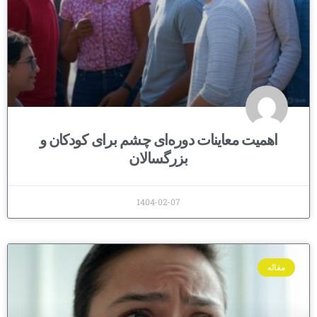
اهمیت معاینات دوره‌ای چشم برای کودکان و
بزرگسالان
1404-02-07
مقاله