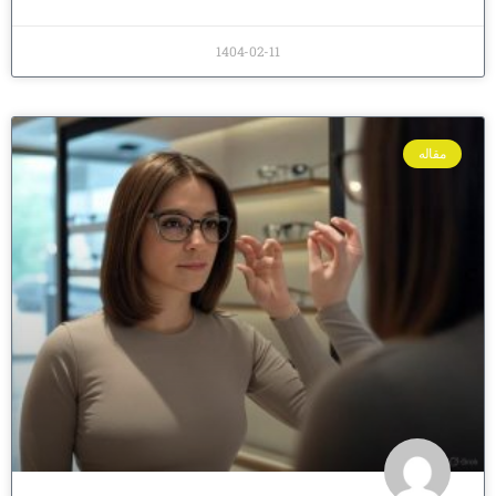
1404-02-11
مقاله