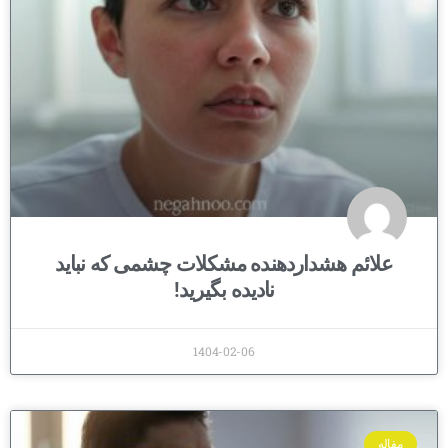
علائم هشداردهنده مشکلات چشمی که نباید
نادیده بگیرید!
1404-02-06
مقاله