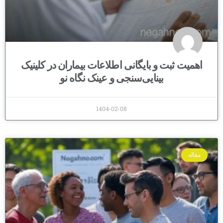
اهمیت ثبت و بایگانی اطلاعات بیماران در کلینیک
بینایی‌سنجی و عینک نگاه نو
1404-02-08
مقاله