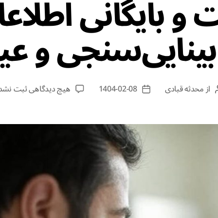
و بایگانی اطلاعا
بینایی‌سنجی و عین
از
محدثه قبادی
1404-02-08
هیچ دیدگاهی
ثبت نشد