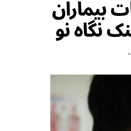
ت بیماران
ک نگاه نو
ه