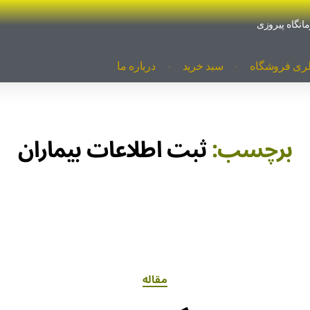
لری فروشگاه
سبد خرید
درباره ما
برچسب:
ثبت اطلاعات بیماران
مقاله