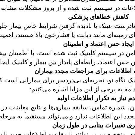
عات در سیستم ثبت شده و از بروز مشکلات مشابه د
کاهش خطاهای پزشکی
 نادرست عینک یا نادیده گرفتن شرایط خاص بیمار جل
ای زمینه‌ای مانند دیابت یا فشارخون بالا هستند، اهمی
ایجاد حس اعتماد و اطمینان
امن در سیستم کلینیک ثبت شده است، با اطمینان بیش
ن حس اعتماد، رابطه‌ای پایدار بین بیمار و کلینیک ایجاد
 اطلاعات برای مراجعات مجدد بیماران
ک نگاه نو، تجربه‌ای بی‌دردسر برای بیمارانی است که
دامه به برخی از این مزایا اشاره می‌کنیم:
م نیاز به تکرار اطلاعات اولیه
سن، شماره تماس، سابقه بیماری‌ها و نتایج معاینات د
جدد این اطلاعات ندارد و می‌تواند مستقیماً به مرحله 
ری تغییرات بینایی در طول زمان
ردد، متخصصین می‌توانند با مقایسه اطلاعات جدید با س