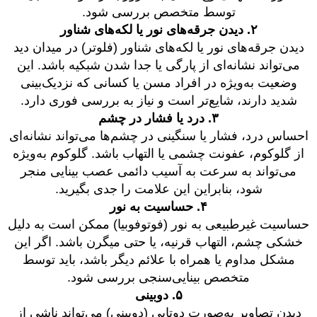
توسط متخصص بررسی شود.
۲. دیدن جرقه‌های نور یا لکه‌های شناور
دیدن جرقه‌های نور یا لکه‌های شناور (فلوتر) در میدان دید
می‌تواند نشانه‌ای از پارگی یا جدا شدن شبکیه باشد. این
وضعیت به‌ویژه در افراد مسن یا کسانی که نزدیک‌بینی
شدید دارند، شایع‌تر است و نیاز به بررسی فوری دارد.
۳. درد یا فشار در چشم
احساس درد، فشار یا سنگینی در چشم‌ها می‌تواند نشانه‌ای
از گلوکوم، عفونت چشمی یا التهاب باشد. گلوکوم به‌ویژه
می‌تواند به سرعت به آسیب دائمی عصب بینایی منجر
شود، بنابراین این علامت را جدی بگیرید.
۴. حساسیت به نور
حساسیت غیرطبیعی به نور (فوتوفوبیا) ممکن است به دلیل
خشکی چشم، التهاب قرنیه، یا حتی میگرن باشد. اگر این
مشکل مداوم یا همراه با علائم دیگر باشد، باید توسط
متخصص بینایی‌سنجی بررسی شود.
۵. دوبینی
دیدن تصاویر به‌صورت دوتایی (دوبینی) می‌تواند ناشی از