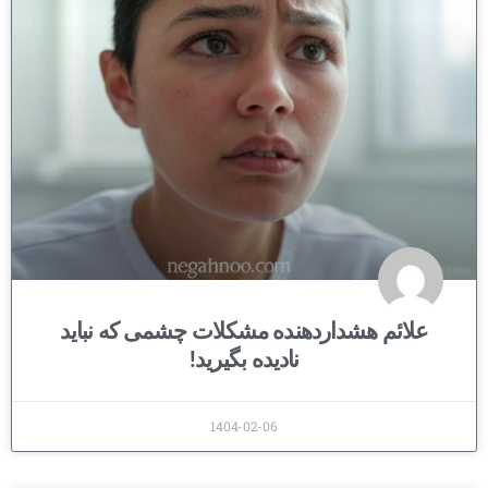
علائم هشداردهنده مشکلات چشمی که نباید
نادیده بگیرید!
1404-02-06