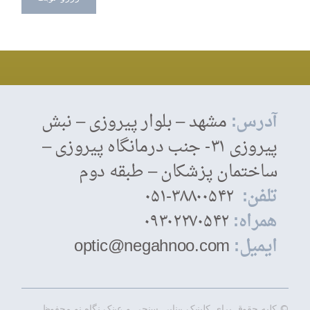
آدرس:
مشهد – بلوار پیروزی – نبش
پیروزی ۳۱- جنب درمانگاه پیروزی –
ساختمان پزشکان – طبقه دوم
تلفن:
۳۸۸۰۰۵۴۲-۰۵۱
همراه:
۰۹۳۰۲۲۷۰۵۴۲
ایمیل:
optic@negahnoo.com
© کلیه حقوق برای کلینیک بینایی سنجی و عینک نگاه نو محفوظ