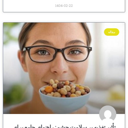
1404-02-22
مقاله
تأثیر تغذیه بر سلامت چشم: راهنمای جامع برای