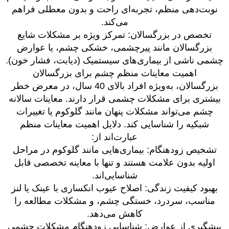
نوبت‌دهی منظم، تجربه‌ای راحت و بدون معطلی فراهم
می‌کند.
تخصص در بزرگسالان: تمرکز ویژه بر مشکلات شایع
بزرگسالان مانند پیرچشمی، خشکی چشم، یا عوارض
چشمی ناشی از بیماری‌های سیستمیک (دیابت، فشار خون).
اهمیت معاینات منظم چشم برای بزرگسالان
بزرگسالان، به‌ویژه افراد بالای 40 سال، در معرض خطر
بیشتری برای مشکلات چشمی قرار دارند. معاینات سالانه
چشم می‌تواند مشکلات پنهان مانند گلوکوم یا تغییرات
شبکیه را شناسایی کند. دلایل اهمیت معاینات منظم
عبارت‌اند از:
تشخیص زودهنگام: بیماری‌هایی مانند گلوکوم در مراحل
اولیه بدون علامت هستند و تنها با معاینه تخصصی قابل
شناسایی‌اند.
بهبود کیفیت زندگی: اصلاح عیوب انکساری با عینک یا لنز
مناسب، سردرد، خستگی چشم، و مشکلات مطالعه را
کاهش می‌دهد.
پیشگیری از عوارض: شناسایی زودهنگام مشکلات چشمی