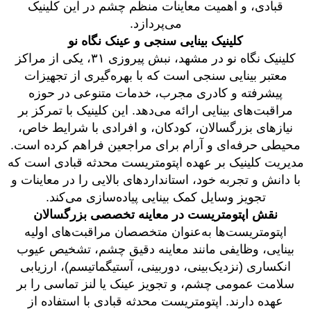
قبادی، و اهمیت معاینات منظم چشم در این کلینیک
می‌پردازد.
کلینیک بینایی سنجی و عینک نگاه نو
کلینیک نگاه نو در مشهد، نبش پیروزی ۳۱، یکی از مراکز
معتبر بینایی سنجی است که با بهره‌گیری از تجهیزات
پیشرفته و کادری مجرب، خدمات متنوعی در حوزه
مراقبت‌های بینایی ارائه می‌دهد. این کلینیک با تمرکز بر
نیازهای بزرگسالان، کودکان، و افرادی با شرایط خاص،
محیطی حرفه‌ای و آرام برای مراجعین فراهم کرده است.
مدیریت کلینیک بر عهده اپتومتریست محدثه قبادی است که
با دانش و تجربه خود، استانداردهای بالایی را در معاینات و
تجویز وسایل کمک بینایی پیاده‌سازی می‌کند.
نقش اپتومتریست در معاینه تخصصی بزرگسالان
اپتومتریست‌ها به‌عنوان متخصصان مراقبت‌های اولیه
بینایی، وظایفی مانند معاینه دقیق چشم، تشخیص عیوب
انکساری (نزدیک‌بینی، دوربینی، آستیگماتیسم)، ارزیابی
سلامت عمومی چشم، و تجویز عینک یا لنز تماسی را بر
عهده دارند. اپتومتریست محدثه قبادی با استفاده از