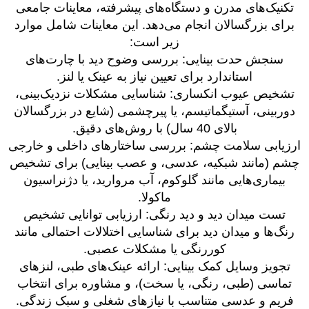
تکنیک‌های مدرن و دستگاه‌های پیشرفته، معاینات جامعی
برای بزرگسالان انجام می‌دهد. این معاینات شامل موارد
زیر است:
سنجش حدت بینایی: بررسی وضوح دید با چارت‌های
استاندارد برای تعیین نیاز به عینک یا لنز.
تشخیص عیوب انکساری: شناسایی مشکلات نزدیک‌بینی،
دوربینی، آستیگماتیسم، یا پیرچشمی (شایع در بزرگسالان
بالای 40 سال) با روش‌های دقیق.
ارزیابی سلامت چشم: بررسی ساختارهای داخلی و خارجی
چشم (مانند شبکیه، عدسی، و عصب بینایی) برای تشخیص
بیماری‌هایی مانند گلوکوم، آب مروارید، یا دژنراسیون
ماکولا.
تست میدان دید و دید رنگی: ارزیابی توانایی تشخیص
رنگ‌ها و میدان دید برای شناسایی اختلالات احتمالی مانند
کوررنگی یا مشکلات عصبی.
تجویز وسایل کمک بینایی: ارائه عینک‌های طبی، لنزهای
تماسی (طبی، رنگی، یا سخت)، و مشاوره برای انتخاب
فریم و عدسی متناسب با نیازهای شغلی و سبک زندگی.