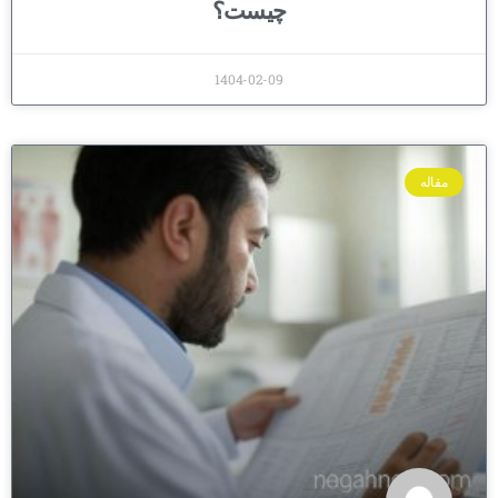
چیست؟
1404-02-09
مقاله