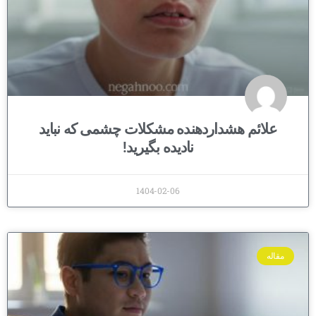
علائم هشداردهنده مشکلات چشمی که نباید
نادیده بگیرید!
1404-02-06
مقاله