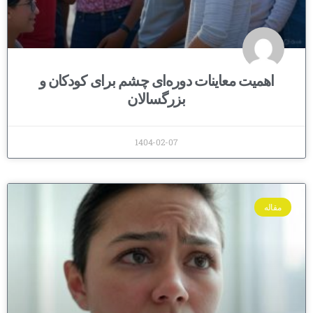
اهمیت معاینات دوره‌ای چشم برای کودکان و
بزرگسالان
1404-02-07
مقاله