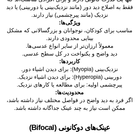
فقط به اصلاح دید دور (مانند نزدیک‌بینی یا دوربینی) یا دید
نزدیک (مانند پیرچشمی) نیاز دارند.
ویژگی‌ها:
مناسب برای کودکان، نوجوانان و بزرگسالانی که مشکل
بینایی محدودی دارند.
معمولاً ارزان‌تر از سایر انواع عدسی‌ها.
دید واضح و یکنواخت در کل سطح عدسی.
کاربردها:
نزدیک‌بینی (Myopia): برای دیدن اشیاء دور.
دوربینی (Hyperopia): برای دیدن اشیاء نزدیک.
پیرچشمی اولیه: برای مطالعه یا کارهای نزدیک.
محدودیت‌ها:
اگر فرد به دید واضح در فواصل مختلف نیاز داشته باشد،
ممکن است نیاز به چند عینک جداگانه داشته باشد.
عینک‌های دوکانونی (Bifocal)