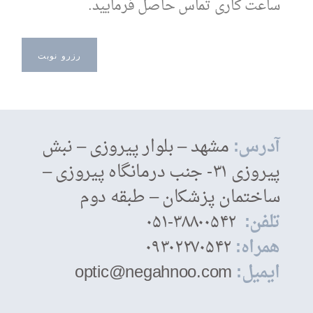
ساعت کاری تماس حاصل فرمایید.
رزرو نوبت
آدرس:
مشهد – بلوار پیروزی – نبش
پیروزی ۳۱- جنب درمانگاه پیروزی –
ساختمان پزشکان – طبقه دوم
تلفن:
۳۸۸۰۰۵۴۲-۰۵۱
همراه:
۰۹۳۰۲۲۷۰۵۴۲
ایمیل:
optic@negahnoo.com