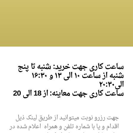
ساعت کاری جهت خرید: شنبه تا پنج
شنبه از ساعت ۱۰ الی ۱۳ و
۱۶:۳۰
الی
۰
۲۰:۳
ساعت کاری جهت معاینه: از 18 الی 20
جهت رزرو نوبت میتوانید از طریق لینک ذیل
اقدام و یا با شماره تلفن و همراه اعلام شده در