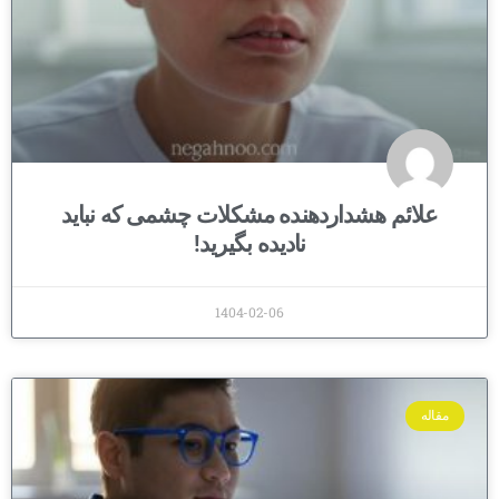
علائم هشداردهنده مشکلات چشمی که نباید
نادیده بگیرید!
1404-02-06
مقاله