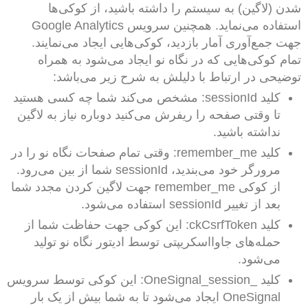
شدن (لاگین) به سیستم را داشته باشید، از کوکی‌ها
استفاده می‌نماید. همچنین سرویس Google Analytics
جهت جمع‌آوری آمار بازدید، کوکی‌هایی ایجاد می‌نمایند.
تمام کوکی‌هایی که در نگاه نو ایجاد می‌شود به همراه
توضیحی در ارتباط با دلیلش به شرح زیر می‌باشد:
کلید sessionId: مشخص می‌کند شما چه کسی هستید
تا وقتی صفحه را ریفرش می‌کنید دوباره نیاز به لاگین
نداشته باشید.
کلید remember_me: وقتی تمام صفحات نگاه نو را در
مرورگر خود می‌بندید، sessionId شما از بین می‌رود.
از کوکی remember_me جهت لاگین کردن مجدد شما
بعد از تغییر sessionId استفاده می‌شود.
کلید ckCsrfToken: این کوکی جهت حفاظت شما از
حمله‌های جاوااسکریپتی توسط ادیتور نگاه نو تولید
می‌شود.
کلید _OneSignal_session: این کوکی توسط سرویس
OneSignal ایجاد می‌شود تا به شما بیش از یک بار