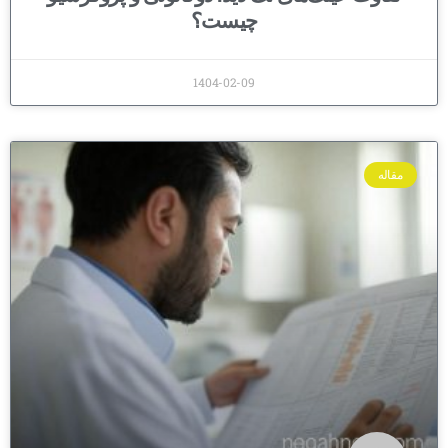
چیست؟
1404-02-09
مقاله